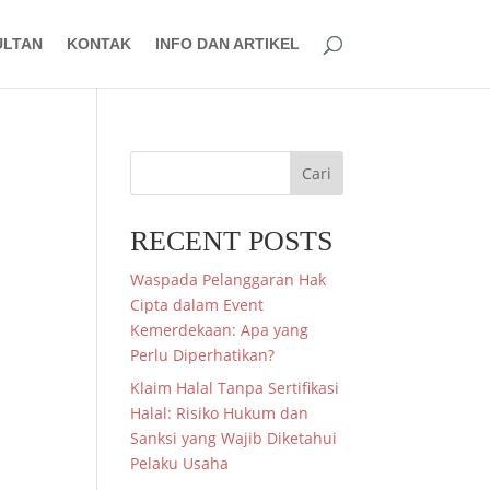
ULTAN
KONTAK
INFO DAN ARTIKEL
Cari
RECENT POSTS
Waspada Pelanggaran Hak
Cipta dalam Event
Kemerdekaan: Apa yang
Perlu Diperhatikan?
Klaim Halal Tanpa Sertifikasi
Halal: Risiko Hukum dan
Sanksi yang Wajib Diketahui
Pelaku Usaha