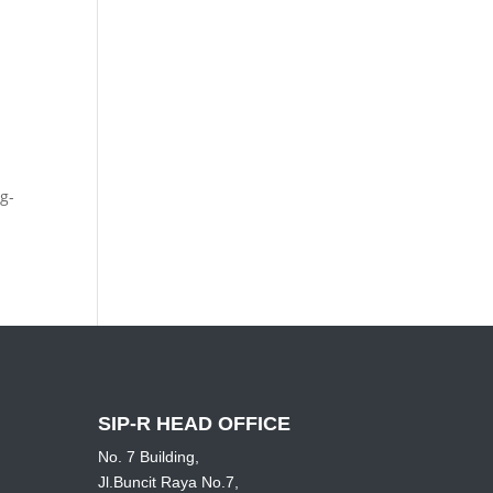
g-
SIP-R HEAD OFFICE
No. 7 Building,
Jl.Buncit Raya No.7,