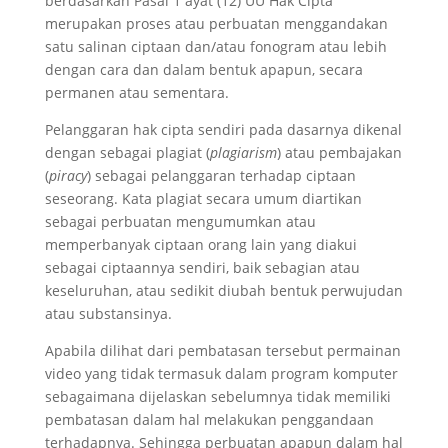
berdasarkan Pasal 1 ayat (12) UU Hak Cipta
merupakan proses atau perbuatan menggandakan
satu salinan ciptaan dan/atau fonogram atau lebih
dengan cara dan dalam bentuk apapun, secara
permanen atau sementara.
Pelanggaran hak cipta sendiri pada dasarnya dikenal
dengan sebagai plagiat (
plagiarism
) atau pembajakan
(
piracy
) sebagai pelanggaran terhadap ciptaan
seseorang. Kata plagiat secara umum diartikan
sebagai perbuatan mengumumkan atau
memperbanyak ciptaan orang lain yang diakui
sebagai ciptaannya sendiri, baik sebagian atau
keseluruhan, atau sedikit diubah bentuk perwujudan
atau substansinya.
Apabila dilihat dari pembatasan tersebut permainan
video yang tidak termasuk dalam program komputer
sebagaimana dijelaskan sebelumnya tidak memiliki
pembatasan dalam hal melakukan penggandaan
terhadapnya. Sehingga perbuatan apapun dalam hal