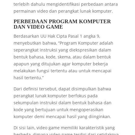
terlebih dahulu mengidentifikasi perbedaan antara
permainan video dan perangkat lunak komputer.
PERBEDAAN PROGRAM KOMPUTER
DAN VIDEO GAME
Berdasarkan UU Hak Cipta Pasal 1 angka 9,
menyebutkan bahwa, “Program Komputer adalah
seperangkat instruksi yang diekspresikan dalam
bentuk bahasa, kode, skema, atau dalam bentuk
apapun yang ditujukan agar komputer bekerja
melakukan fungsi tertentu atau untuk mencapai
hasil tertentu.”
Dari definisi tersebut, dapat disimpulkan bahwa
perangkat lunak komputer berfokus pada
sekumpulan instruksi dalam bentuk bahasa dan
kode yang bertujuan untuk mengoperasikan
komputer demi mencapai hasil yang diinginkan.
Di sisi lain, video game memiliki karakteristik yang
berbeda, dimana video game terdiri dari setidaknya