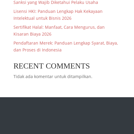
Sanksi yang Wajib Diketahui Pelaku Usaha
Lisensi HKI: Panduan Lengkap Hak Kekayaan
Intelektual untuk Bisnis 2026
Sertifikat Halal: Manfaat, Cara Mengurus, dan
Kisaran Biaya 2026
Pendaftaran Merek: Panduan Lengkap Syarat, Biaya,
dan Proses di Indonesia
RECENT COMMENTS
Tidak ada komentar untuk ditampilkan.