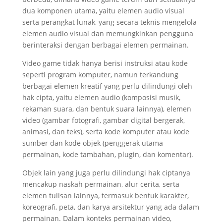
dua komponen utama, yaitu elemen audio visual
serta perangkat lunak, yang secara teknis mengelola
elemen audio visual dan memungkinkan pengguna
berinteraksi dengan berbagai elemen permainan.
Video game tidak hanya berisi instruksi atau kode
seperti program komputer, namun terkandung
berbagai elemen kreatif yang perlu dilindungi oleh
hak cipta, yaitu elemen audio (komposisi musik,
rekaman suara, dan bentuk suara lainnya), elemen
video (gambar fotografi, gambar digital bergerak,
animasi, dan teks), serta kode komputer atau kode
sumber dan kode objek (penggerak utama
permainan, kode tambahan, plugin, dan komentar).
Objek lain yang juga perlu dilindungi hak ciptanya
mencakup naskah permainan, alur cerita, serta
elemen tulisan lainnya, termasuk bentuk karakter,
koreografi, peta, dan karya arsitektur yang ada dalam
permainan. Dalam konteks permainan video,