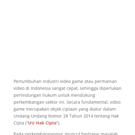
Pertumbuhan industri video game atau permainan
video di Indonesia sangat cepat, sehingga diperlukan
perlindungan hukum untuk mendukung
perkembangan sektor ini. Secara fundamental, video
game merupakan objek ciptaan yang diatur dalam
Undang-Undang Nomor 28 Tahun 2014 tentang Hak
Cipta (“
UU Hak Cipta
”).
Pada perkembangannya, muncul berbagai masalah,